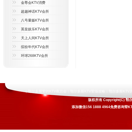
金尊会KTV消费
超越神话KTV会所
八号量贩KTV会所
英皇娱乐KTV会所
天上人间KTV会所
缤纷年代KTV会所
环球268KTV会所
鄂尔多斯荤的KTV夜总会
鄂尔多斯KTV荤场攻略
鄂尔多斯KTV
|
|
|
版权所有 Copyright(
添加微信156 1888 4964免费咨