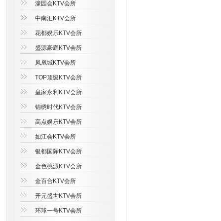
濠园会KTV会所
中南汇KTV会所
花都娱乐KTV会所
盛源豪庭KTV会所
凤凰城KTV会所
TOP顶级KTV会所
皇家永利KTV会所
锦绣时代KTV会所
高点娱乐KTV会所
如江会KTV会所
银都国际KTV会所
金色桃源KTV会所
金百合KTV会所
开元盛世KTV会所
环球一号KTV会所